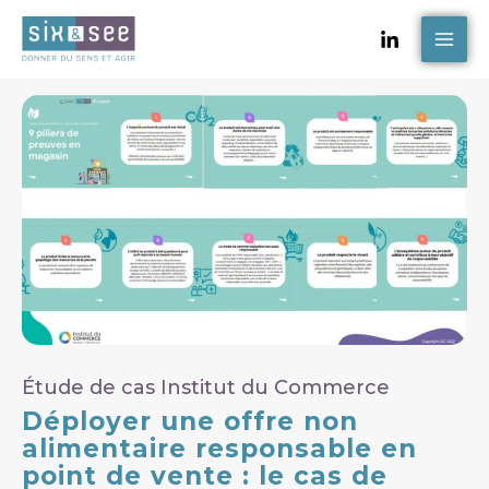
Skip
MAI
to
ME
content
Étude de cas Institut du Commerce
Déployer une offre non
alimentaire responsable en
point de vente : le cas de