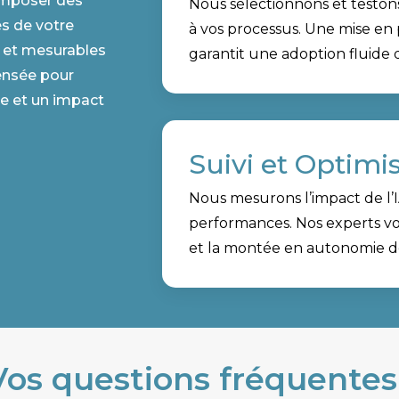
’imposer des
Nous sélectionnons et testons 
és de votre
à vos processus. Une mise en
s et mesurables
garantit une adoption fluide 
ensée pour
de et un impact
Suivi et Optimi
Nous mesurons l’impact de l’I
performances. Nos experts vo
et la montée en autonomie d
Vos questions fréquentes 