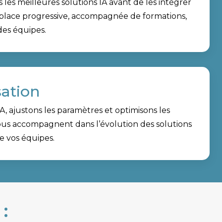
les meilleures solutions IA avant de les intégrer
 place progressive, accompagnée de formations,
des équipes.
sation
A, ajustons les paramètres et optimisons les
us accompagnent dans l’évolution des solutions
e vos équipes.
: