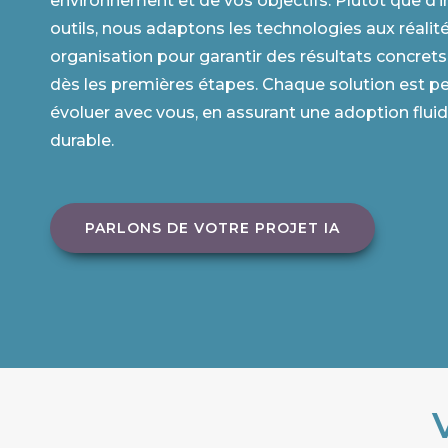
environnement et de vos objectifs. Plutôt que d
outils, nous adaptons les technologies aux réalit
organisation pour garantir des résultats concret
dès les premières étapes. Chaque solution est p
évoluer avec vous, en assurant une adoption flui
durable.
PARLONS DE VOTRE PROJET IA