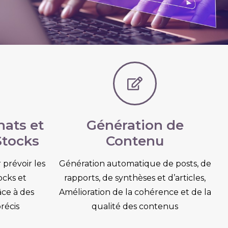
hats et
Génération de
tocks​
Contenu
prévoir les
Génération automatique de posts, de
ocks et
rapports, de synthèses et d’articles,
âce à des
Amélioration de la cohérence et de la
récis
qualité des contenus