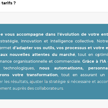
tarifs ?
e vous accompagne dans l’évolution de votre ent
t stratégie, innovation et intelligence collective. Not
permet
d’adapter vos outils, vos processus et votre 
 aux nouvelles attentes du marché
, tout en optim
mance organisationnelle et commerciale.
Grâce à l’IA
rs technologiques,
nous automatisons, personna
érons votre transformation
, tout en assurant un s
 les résultats, ajuster la stratégie si nécessaire et ac
ment auprès des collaborateurs.