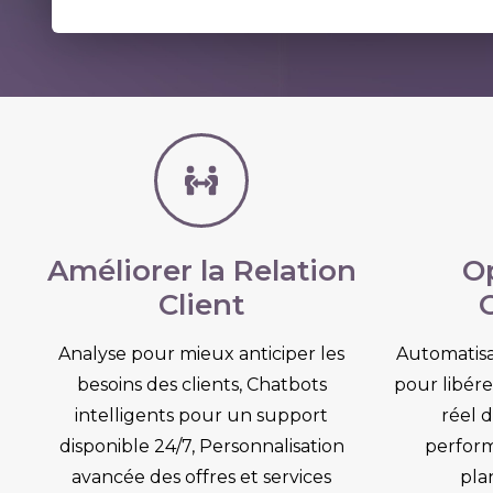
Améliorer la Relation
Op
Client
Analyse pour mieux anticiper les
Automatisa
besoins des clients, Chatbots
pour libére
intelligents pour un support
réel d
disponible 24/7, Personnalisation
perform
avancée des offres et services
pla