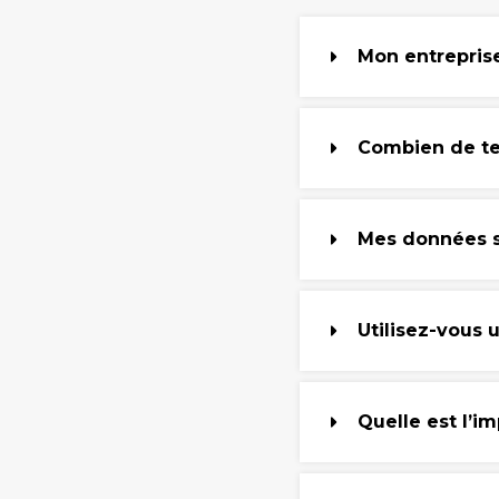
Mon entreprise
Combien de te
Mes données so
Utilisez-vous
Quelle est l’i