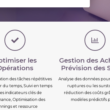
timiser les
Gestion des Ac
Opérations
Prévision des S
tion des tâches répétitives
Analyse des données pour 
r du temps, Suivi en temps
ruptures ou les surst
es indicateurs clés de
réduction des coûts gr
ance, Optimisation des
modèles prédictifs p
nnings et ressource