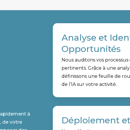
Analyse et Iden
Opportunités
Nous auditons vos processus et
pertinents. Grâce à une analys
définissons une feuille de ro
de l’IA sur votre activité.
 rapidement à
Déploiement et 
, de votre