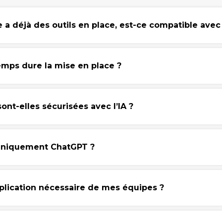
 a déjà des outils en place, est-ce compatible avec l
mps dure la mise en place ?
nt-elles sécurisées avec l’IA ?
 uniquement ChatGPT ?
mplication nécessaire de mes équipes ?