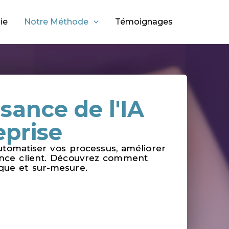
ie
Notre Méthode
Témoignages
ssance de l'IA
eprise
tomatiser vos processus, améliorer
ience client. Découvrez comment
ique et sur-mesure.