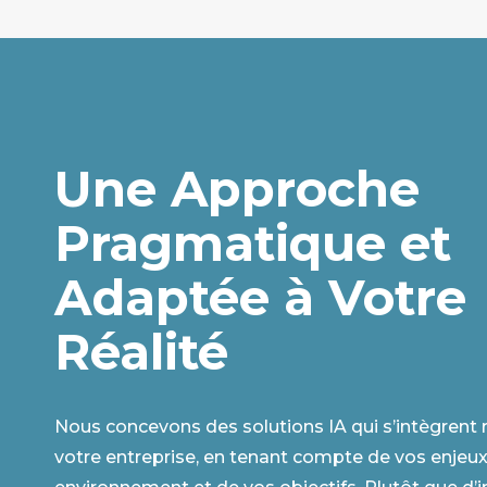
Une Approche
Pragmatique et
Adaptée à Votre
Réalité
Nous concevons des solutions IA qui s’intègrent
votre entreprise, en tenant compte de vos enjeux