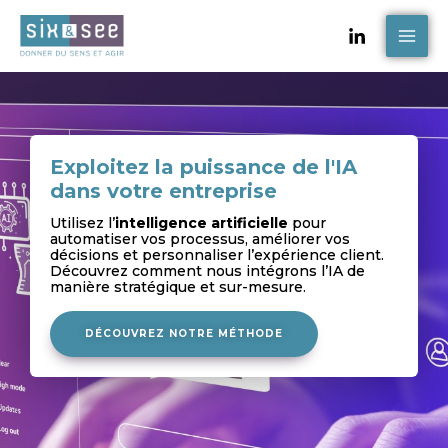
Skip
MAI
to
ME
content
Exploitez la puissance de l'IA
dans votre entreprise
Utilisez l’
intelligence artificielle
pour
automatiser vos processus, améliorer vos
décisions et personnaliser l’expérience client.
Découvrez comment nous intégrons l’IA de
manière stratégique et sur-mesure.
DÉCOUVREZ NOTRE MÉTHODE